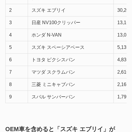
2
スズキ エブリイ
30,202
3
日産 NV100クリッパー
13,167
4
ホンダ N-VAN
13,030
5
スズキ スペーシアベース
5,139
6
トヨタ ピクシスバン
4,836
7
マツダ スクラムバン
2,610
8
三菱 ミニキャブバン
2,161
9
スバル サンバーバン
1,799
OEM車を含めると「スズキ エブリイ」が