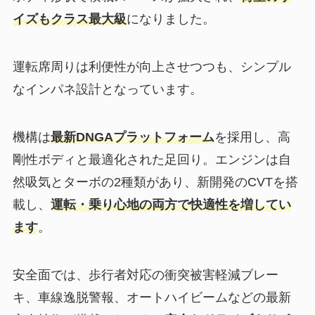
イズもクラス最大級
になりました。
運転席周りは利便性が向上させつつも、シンプル
なインパネ設計となっています。
機構は
最新DNGAプラットフォーム
を採用し、高
剛性ボディと最適化された足回り。エンジンは自
然吸気とターボの2種類があり、新開発のCVTを搭
載し、
運転・乗り心地の両方で快適性を増してい
ます
。
安全面では、歩行者対応の衝突被害軽減ブレー
キ、車線逸脱警報、オートハイビームなどの最新