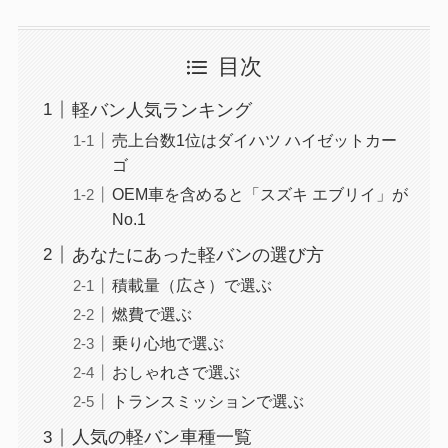
目次
軽バン人気ランキング
売上台数1位はダイハツ ハイゼットカー
ゴ
OEM車を含めると「スズキ エブリイ」が
No.1
あなたにあった軽バンの選び方
積載量（広さ）で選ぶ
燃費で選ぶ
乗り心地で選ぶ
おしゃれさで選ぶ
トランスミッションで選ぶ
人気の軽バン車種一覧