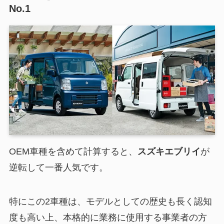
No.1
OEM車種を含めて計算すると、
スズキエブリイ
が
逆転して一番人気です。
特にこの2車種は、モデルとしての歴史も長く認知
度も高い上、本格的に業務に使用する事業者の方