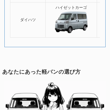
ハイゼットカーゴ
ダイハツ
ス
あなたにあった軽バンの選び方