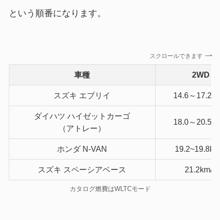
という順番になります。
スクロールできます
車種
2WD
スズキ エブリイ
14.6～17.2km
ダイハツ ハイゼットカーゴ
18.0～20.5km
（アトレー）
ホンダ N-VAN
19.2~19.8km
スズキ スペーシアベース
21.2km/L
カタログ燃費はWLTCモード