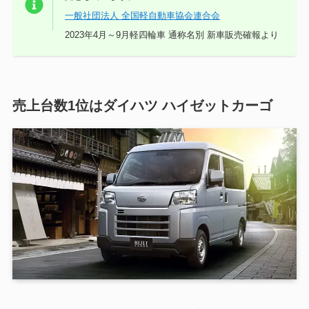
一般社団法人 全国軽自動車協会連合会
2023年4月～9月軽四輪車 通称名別 新車販売確報より
売上台数1位はダイハツ ハイゼットカーゴ