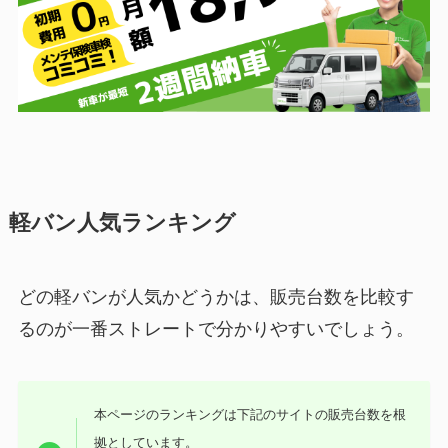
軽バン人気ランキング
どの軽バンが人気かどうかは、販売台数を比較す
るのが一番ストレートで分かりやすいでしょう。
本ページのランキングは下記のサイトの販売台数を根
拠としています。