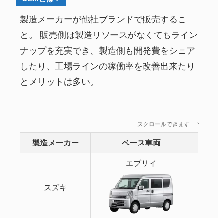
製造メーカーが他社ブランドで販売するこ
と。 販売側は製造リソースがなくてもライン
ナップを充実でき、製造側も開発費をシェア
したり、工場ラインの稼働率を改善出来たり
とメリットは多い。
スクロールできます
製造メーカー
ベース車両
エブリイ
日
スズキ