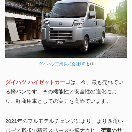
ダイハツ工業株式会社HP
より
ダイハツ
ハイゼットカーゴ
は、今、最も売れてい
る軽バンです。その機能性と安全性の強化によ
り、軽商用車としての実力を高めています。
2021年のフルモデルチェンジにより、より四角い
ボディ形状で積載スペースが拡大され、
荷室のサ